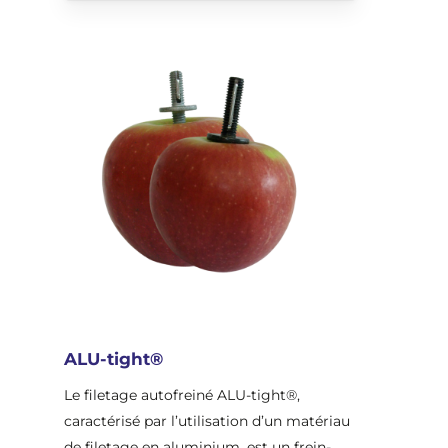
ALU-tight®
Le filetage autofreiné ALU-tight®,
caractérisé par l’utilisation d’un matériau
de filetage en aluminium, est un frein-