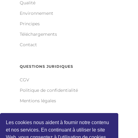
Qualité
Environnement
Principes
Téléchargements
Contact
QUESTIONS JURIDIQUES
CGV
Politique de confidentialité
Mentions légales
Les cookies nous aident à fournir notre contenu
ALL-TIGHT GMBH
et nos services. En continuant à utiliser le site
Wilhelm-Bratfisch-Straße 1
Web, vous consentez à l'utilisation de cookies.