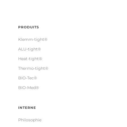
PRODUITS
Klemm-tight®
ALU-tight®
Heat-tight®
Thermo-tight®
BIO-Tec®
BIO-Med®
INTERNE
Philosophie