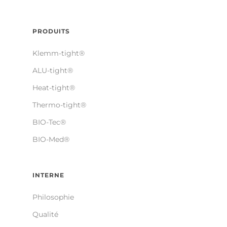
PRODUITS
Klemm-tight®
ALU-tight®
Heat-tight®
Thermo-tight®
BIO-Tec®
BIO-Med®
INTERNE
Philosophie
Qualité