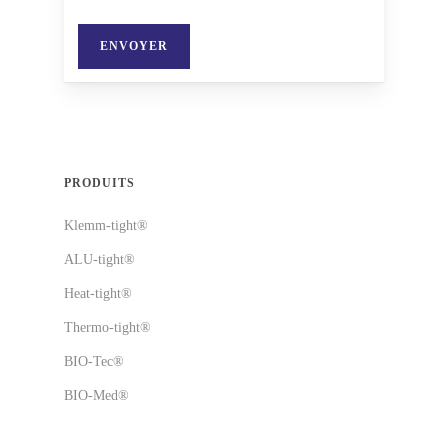
PRODUITS
Klemm-tight®
ALU-tight®
Heat-tight®
Thermo-tight®
BIO-Tec®
BIO-Med®