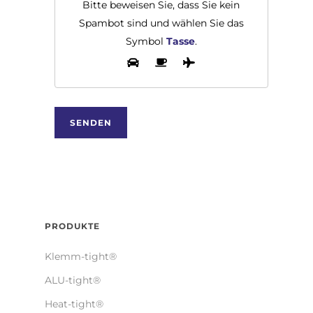
Bitte beweisen Sie, dass Sie kein
Spambot sind und wählen Sie das
Symbol
Tasse
.
PRODUKTE
Klemm-tight®
ALU-tight®
Heat-tight®